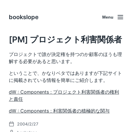
bookslope
Menu
[PM] プロジェクト利害関係者
プロジェクトで誰が決定権を持つのか顧客のほうも理
解する必要があると思います。
ということで、かなりベタではありますが下記サイト
に掲載されている情報を簡単にご紹介します。
dW : Components : プロジェクト利害関係者の権利
と責任
dW : Components : 利害関係者の積極的な関与
2004/2/27
P