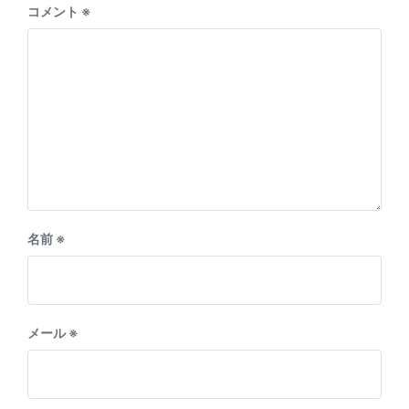
コメント
※
名前
※
メール
※