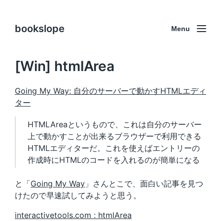
bookslope
Menu
[Win] htmlArea
Going My Way: 自分のサーバーで動かすHTMLエディ
ター
HTMLAreaというもので、これは自分のサーバー
上で動かすことが出来るブラウザーで利用できる
HTMLエディターだ。これを使えばエントリーの
作成時にHTMLのコードを入れるのが簡単になる
と「
Going My Way
」さんとこで、面白い記事を見つ
けたので早速試してみようと思う。
interactivetools.com : htmlArea