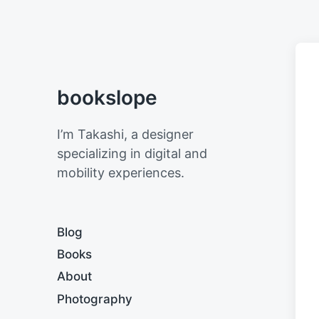
bookslope
I’m Takashi, a designer
specializing in digital and
mobility experiences.
Blog
Books
About
Photography