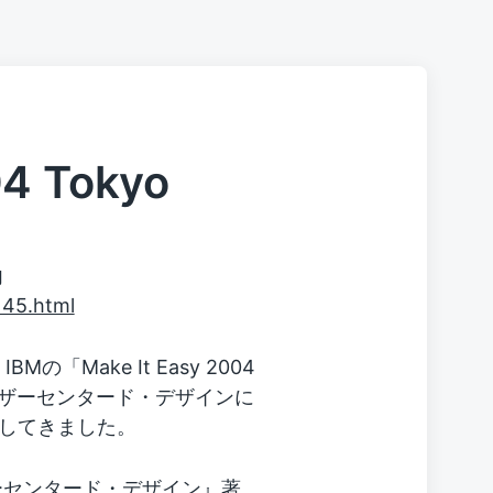
04 Tokyo
内
145.html
Mの「Make It Easy 2004
ユーザーセンタード・デザインに
してきました。
ーセンタード・デザイン
』著