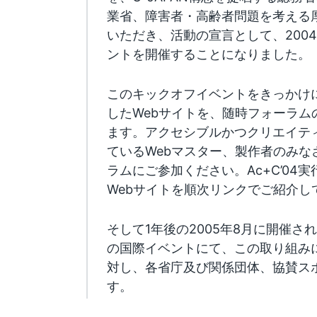
業省、障害者・高齢者問題を考える
いただき、活動の宣言として、2004
ントを開催することになりました。
このキックオフイベントをきっかけ
したWebサイトを、随時フォーラム
ます。アクセシブルかつクリエイティ
ているWebマスター、製作者のみな
ラムにご参加ください。Ac+C’04
Webサイトを順次リンクでご紹介し
そして1年後の2005年8月に開催
の国際イベントにて、この取り組みに
対し、各省庁及び関係団体、協賛ス
す。