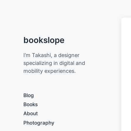
bookslope
I’m Takashi, a designer
specializing in digital and
mobility experiences.
Blog
Books
About
Photography