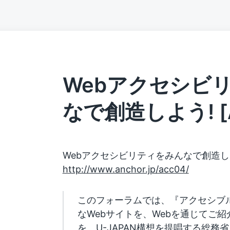
Webアクセシビ
なで創造しよう! [A
Webアクセシビリティをみんなで創造しよう！
http://www.anchor.jp/acc04/
このフォーラムでは、『アクセシブ
なWebサイトを、Webを通じてご
を、U-JAPAN構想を提唱する総務