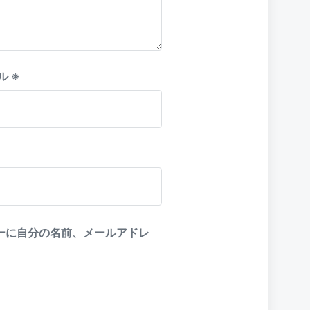
ル
※
ーに自分の名前、メールアドレ