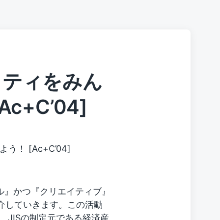
リティをみん
c+C’04]
 [Ac+C’04]
ル』かつ『クリエイティブ』
紹介していきます。この活動
省、JISの制定元である経済産