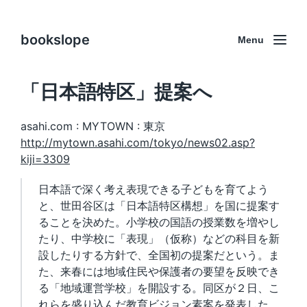
bookslope
Menu
「日本語特区」提案へ
asahi.com : MYTOWN : 東京
http://mytown.asahi.com/tokyo/news02.asp?
kiji=3309
日本語で深く考え表現できる子どもを育てよう
と、世田谷区は「日本語特区構想」を国に提案す
ることを決めた。小学校の国語の授業数を増やし
たり、中学校に「表現」（仮称）などの科目を新
設したりする方針で、全国初の提案だという。ま
た、来春には地域住民や保護者の要望を反映でき
る「地域運営学校」を開設する。同区が２日、こ
れらを盛り込んだ教育ビジョン素案を発表した。