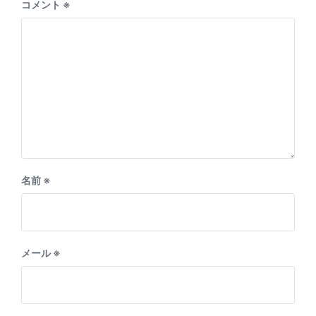
コメント
※
名前
※
メール
※