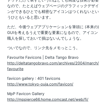
ドットだけで表すというのはとても高度な技術が必要
なので、たとえばウェブページのグラフィックデザイ
ンができるひとでも精密なアイコンはつくれないとい
うひともいると思います。
ただ、今後ウェブアプリケーションを筆頭に (本来の)
GUIを考えるうえで重要な要素になるので、アイコン
職人を探しておいて損はないんでしょうな。
ついでなので、リンク先をメモっとこう。
Favourite Favicons | Delta Tango Bravo
http://deltatangobravo.com/archives/2004/march/
favourite
favicon gallery : 401 favicons
http://www.tokyo-ouja.com/favicon/
MpP Favicon Gallery
http://mppierce66.home.comcast.net/web/fi/