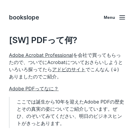
bookslope
Menu
[SW] PDFって何?
Adobe Acrobat Professional
を会社で買ってもらっ
たので、ついでにAcrobatについておさらいしようと
いろいろ探ってたら
アドビのサイト
でこんなん (↓)
ありましたのでご紹介。
Adobe PDFってなに？
ここでは誕生から10年を迎えたAdobe PDFの歴史
とその真実の姿についてご紹介しています。ぜ
ひ、のぞいてみてください、明日のビジネスヒン
トがきっとあります。