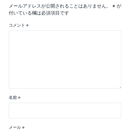
s
o
メールアドレスが公開されることはありません。
※
が
t
s
:
付いている欄は必須項目です
t
:
コメント
※
名前
※
メール
※