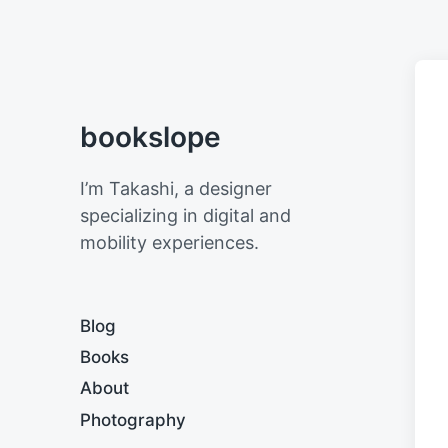
bookslope
I’m Takashi, a designer
specializing in digital and
mobility experiences.
Blog
Books
About
Photography