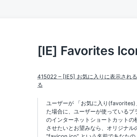
[IE] Favorites Ico
415022 – [IE5] お気に入りに表
る
ユーザーが 「お気に入り(favorit
た場合に、ユーザーが使っているブ
のインターネットショートカットの
させたいとお望みなら、オリジナル
“favicon.ico” という名前であな