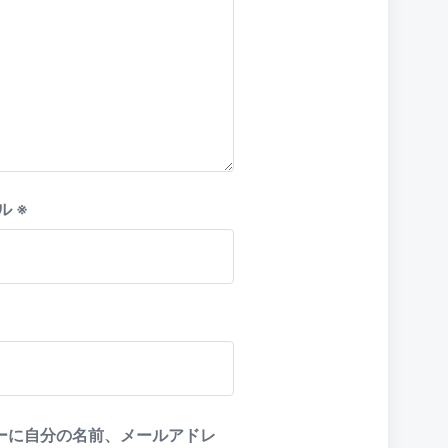
ル
※
ーに自分の名前、メールアドレ