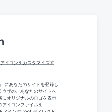
n
示されるアイコンをカスタマイズす
es)」 にあなたのサイトを登録し
ラウザの、あなたのサイトへ
横にオリジナルのロゴを表示
のアイコンファイルを
たのドメインの root ディレクト