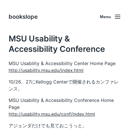
bookslope
Menu
MSU Usability &
Accessibility Conference
MSU Usability & Accessibility Center Home Page
http://usability.msu.edu/index.html
10/26、27にKellogg Centerで開催されるカンファレ
ンス。
MSU Usability & Accessibility Conference Home
Page
http://usability.msu.edu/conf/index.html
アジェンダだけでも見ておこうっと。