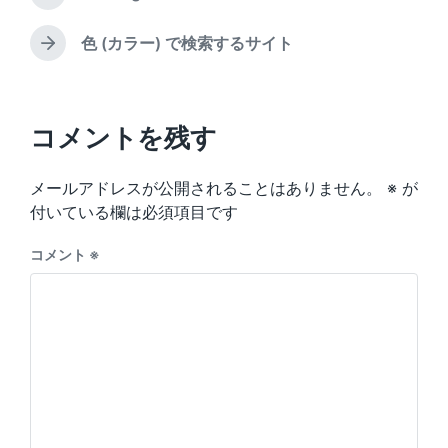
P
i
d
r
n
w
e
色 (カラー) で検索するサイト
N
v
i
e
i
t
x
o
h
t
u
p
コメントを残す
s
o
p
s
o
メールアドレスが公開されることはありません。
※
が
t
s
:
付いている欄は必須項目です
t
:
コメント
※