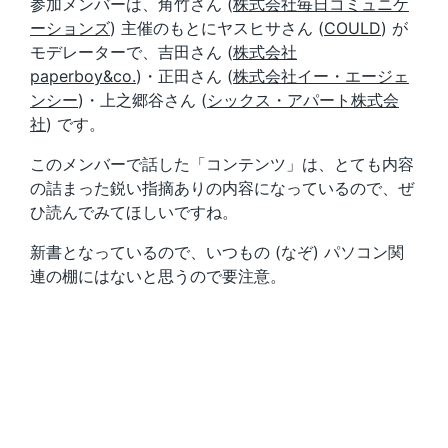
参加メンバーは、角竹さん (
株式会社毎日コミュニケ
ーションズ
) 主催のもとにヤスヒサさん (
COULD
) が
モデレーターで、吉田さん (
株式会社
paperboy&co.
)・正田さん (
株式会社イー・エージェ
ンシー
)・上之郷谷さん (
シックス・アパート株式会
社
) です。
このメンバーで話した「コンテンツ」は、とても内容
の詰まった鋭い指摘ありの内容になっているので、ぜ
ひ読んでみてほしいですね。
新書となっているので、いつもの (なぞ) パソコン関
連の棚にはないと思うので要注意。