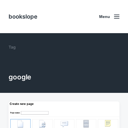
bookslope
Menu
Tag
google