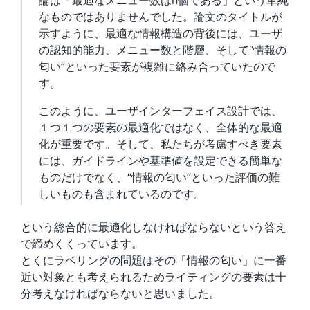
論は「最適なメニュー数はn個である」という単純
なものではありませんでした。論文のタイトルが
示すように、最適な情報構造の背後には、ユーザ
の認知的能力、メニュー数と階層、そして“情報の
匂い”といった要素が複雑に絡み合っていたので
す。
このように、ユーザインターフェイス設計では、
１つ１つの要素の最適化ではなく、全体的な最適
化が重要です。そして、私たちが考慮すべき要素
には、ガイドラインや基準値を設定できる簡単な
ものだけでなく、“情報の匂い”といった評価の難
しいものも含まれているのです。
という総合的に最適化しなければならないという答え
で締めくくっています。
とくにラベリングの問題はその「情報の匂い」に一番
近い対象とも考えられるためライティングの要素は十
分考えなければならないと思いました。