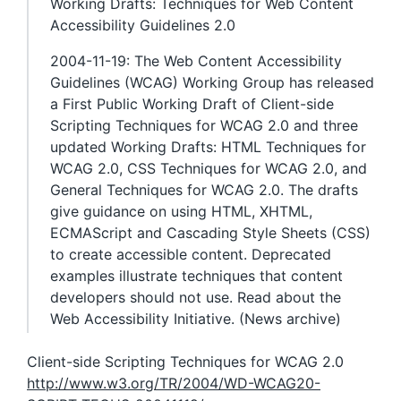
Working Drafts: Techniques for Web Content
Accessibility Guidelines 2.0
2004-11-19: The Web Content Accessibility
Guidelines (WCAG) Working Group has released
a First Public Working Draft of Client-side
Scripting Techniques for WCAG 2.0 and three
updated Working Drafts: HTML Techniques for
WCAG 2.0, CSS Techniques for WCAG 2.0, and
General Techniques for WCAG 2.0. The drafts
give guidance on using HTML, XHTML,
ECMAScript and Cascading Style Sheets (CSS)
to create accessible content. Deprecated
examples illustrate techniques that content
developers should not use. Read about the
Web Accessibility Initiative. (News archive)
Client-side Scripting Techniques for WCAG 2.0
http://www.w3.org/TR/2004/WD-WCAG20-