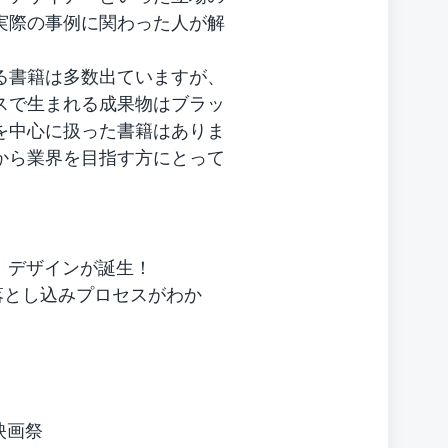
実際の事例に関わった人が解
る書籍は多数出ていますが、
スで生まれる成果物はブラッ
を中心に扱った書籍はありま
から業界を目指す方にとって
O」デザインが誕生！
の落とし込みプロセスがわか
ト
東葛映画祭