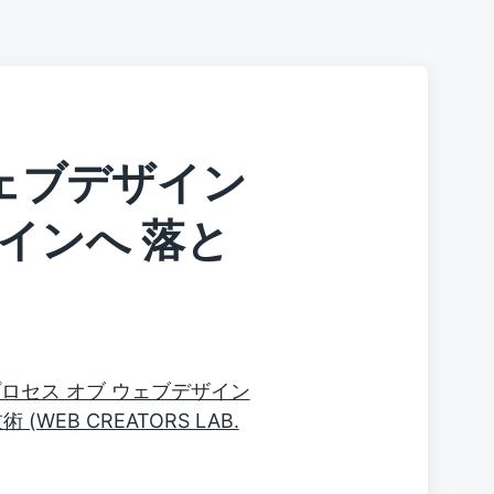
ウェブデザイン
インへ 落と
ロセス オブ ウェブデザイン
EB CREATORS LAB.