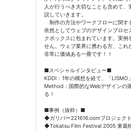
人が行うべき大切なことも含めて、
説していきます。
制作の方法やワークフローに関す
依然としてウェブのデザインプロセ
クボックスに包まれています。実例
せん。ウェブ業界に携わる方、これ
非常に価値ある一冊です！！
■スペシャルインタビュー■
KDDI：1年の構想を経て、「LISM
Method：国際的なWebデザイン
る！
■事例（抜粋）■
◆ガリバー221616.comプロジェク
◆Tokatsu Film Festival 2005 