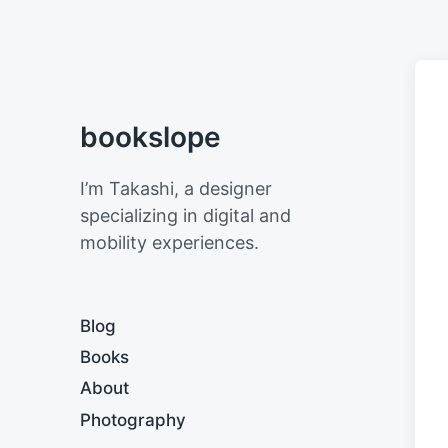
bookslope
I’m Takashi, a designer
specializing in digital and
mobility experiences.
Blog
Books
About
Photography