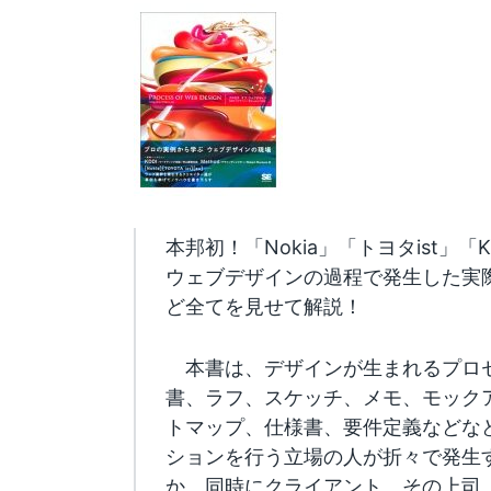
本邦初！「Nokia」「トヨタist」「K
ウェブデザインの過程で発生した実
ど全てを見せて解説！
本書は、デザインが生まれるプロ
書、ラフ、スケッチ、メモ、モック
トマップ、仕様書、要件定義などな
ションを行う立場の人が折々で発生
か、同時にクライアント、その上司