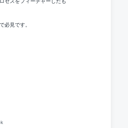
ロセスをフィーチャーしたも
で必見です。
ok