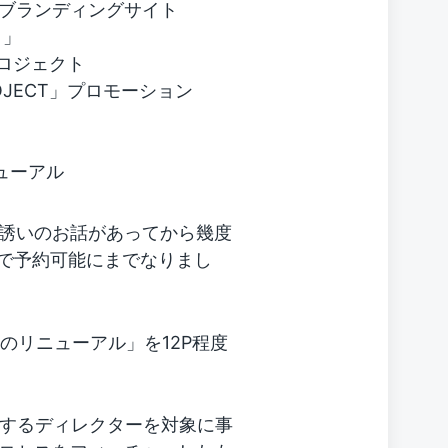
K IIのブランディングサイト
く」
ロジェクト
ROJECT」プロモーション
ューアル
誘いのお話があってから幾度
nで予約可能にまでなりまし
のリニューアル」を12P程度
躍するディレクターを対象に事