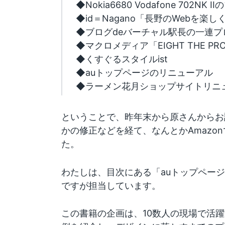
◆Nokia6680 Vodafone 702N
◆id＝Nagano「長野のWebを楽し
◆ブログdeバーチャル駅長の一連プ
◆マクロメディア「EIGHT THE P
◆くすぐるスタイルist
◆auトップページのリニューアル
◆ラーメン花月ショップサイトリニ
ということで、昨年末から原さんからお
かの修正などを経て、なんとかAmazo
た。
わたしは、目次にある「auトップページ
ですが担当しています。
この書籍の企画は、10数人の現場で活