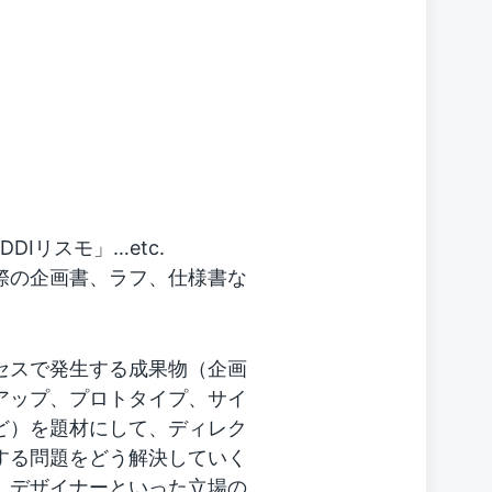
DDIリスモ」…etc.
際の企画書、ラフ、仕様書な
セスで発生する成果物（企画
アップ、プロトタイプ、サイ
ど）を題材にして、ディレク
する問題をどう解決していく
、デザイナーといった立場の