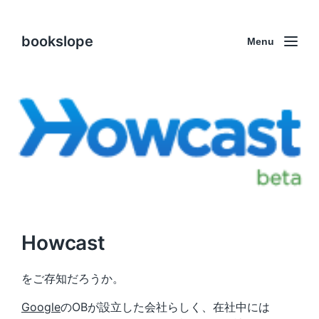
bookslope
Menu
Howcast
をご存知だろうか。
Google
のOBが設立した会社らしく、在社中には