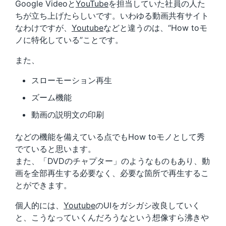
Google Videoと
YouTube
を担当していた社員の人た
ちが立ち上げたらしいです。いわゆる動画共有サイト
なわけですが、
Youtube
などと違うのは、“How toモ
ノに特化している”ことです。
また、
スローモーション再生
ズーム機能
動画の説明文の印刷
などの機能を備えている点でもHow toモノとして秀
でていると思います。
また、「DVDのチャプター」のようなものもあり、動
画を全部再生する必要なく、必要な箇所で再生するこ
とができます。
個人的には、
Youtube
のUIをガシガシ改良していく
と、こうなっていくんだろうなという想像すら沸きや