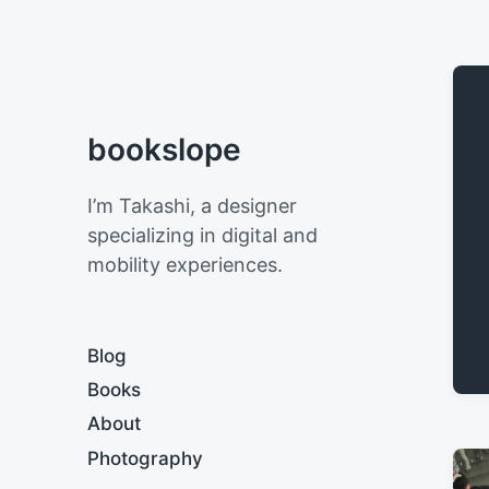
bookslope
I’m Takashi, a designer
specializing in digital and
mobility experiences.
Blog
Books
About
Photography