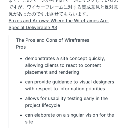
また、このページから下記ページにリンクしているの
ですが、ワイヤーフレームに対する賛成意見と反対意
見があったので引用させてもらいます。
Boxes and Arrows: Where the Wireframes Are:
Special Deliverable #3
The Pros and Cons of Wireframes
Pros
demonstrates a site concept quickly,
allowing clients to react to content
placement and rendering
can provide guidance to visual designers
with respect to information priorities
allows for usability testing early in the
project lifecycle
can elaborate on a singular vision for the
site