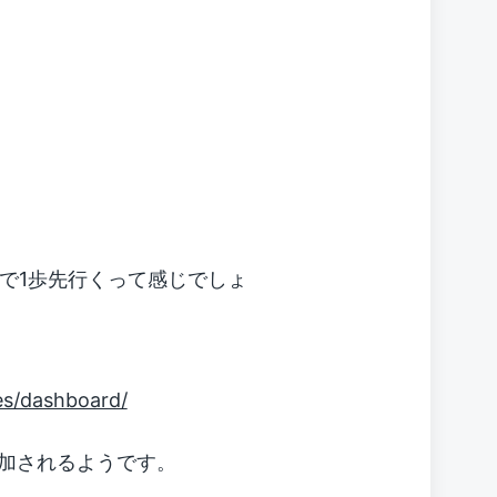
ので1歩先行くって感じでしょ
es/dashboard/
が追加されるようです。