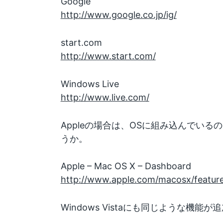
Google
http://www.google.co.jp/ig/
start.com
http://www.start.com/
Windows Live
http://www.live.com/
Appleの場合は、OSに組み込んでいる
うか。
Apple – Mac OS X – Dashboard
http://www.apple.com/macosx/featur
Windows Vistaにも同じような機能