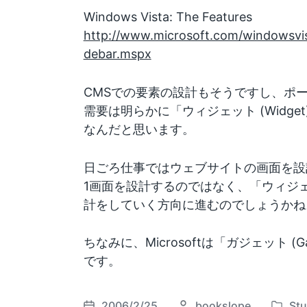
Windows Vista: The Features
http://www.microsoft.com/windowsvis
debar.mspx
CMSでの要素の設計もそうですし、ポ
需要は明らかに「ウィジェット (Widg
なんだと思います。
日ごろ仕事ではウェブサイトの画面を設
1画面を設計するのではなく、「ウィジェット
計をしていく方向に進むのでしょうかね
ちなみに、Microsoftは「ガジェット (
です。
2006/2/25
P
bookslope
St