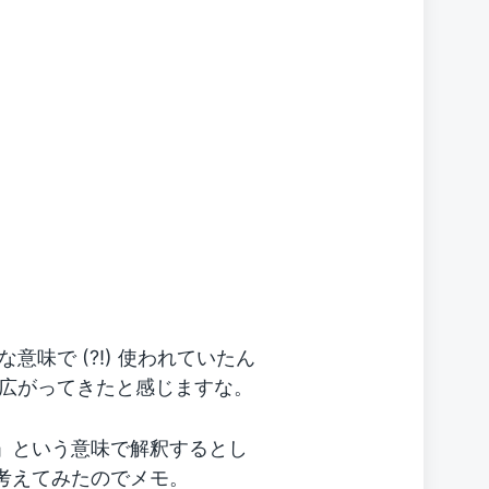
味で (?!) 使われていたん
広がってきたと感じますな。
ツ」という意味で解釈するとし
を考えてみたのでメモ。