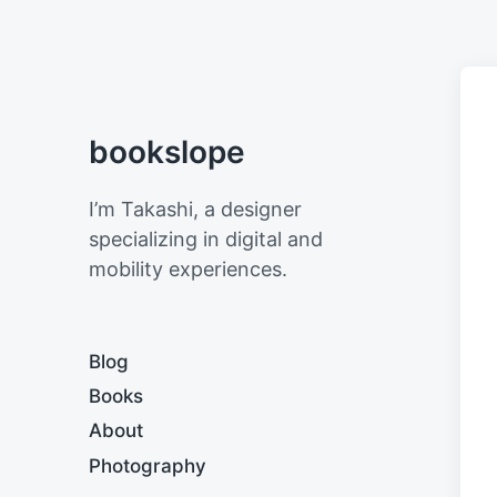
bookslope
I’m Takashi, a designer
specializing in digital and
mobility experiences.
Blog
Books
About
Photography