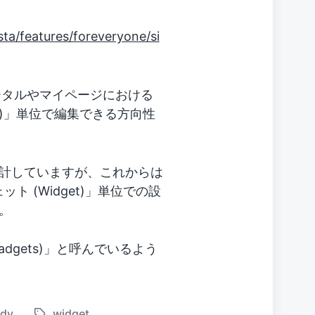
ta/features/foreveryone/si
ータルやマイページにおける
et)」単位で編集できる方向性
計していますが、これからは
 (Widget)」単位での設
。
Gadgets)」と呼んでいるよう
udy
widget