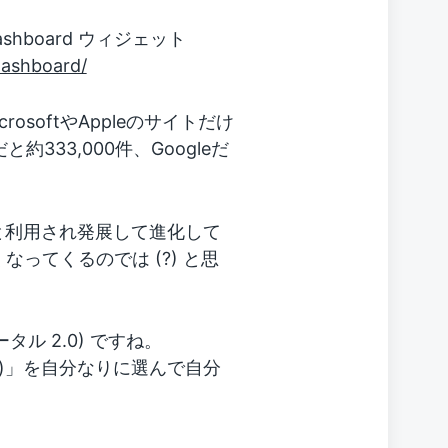
ashboard ウィジェット
dashboard/
crosoftやAppleのサイトだけ
約333,000件、Googleだ
もっと利用され発展して進化して
ってくるのでは (?) と思
ル 2.0) ですね。
et)」を自分なりに選んで自分