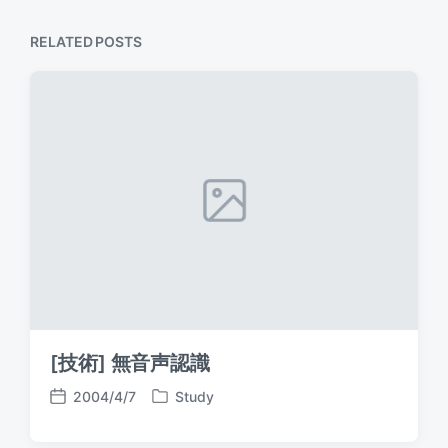
RELATED POSTS
[技術] 無音声認識
2004/4/7
Study
P
P
o
o
s