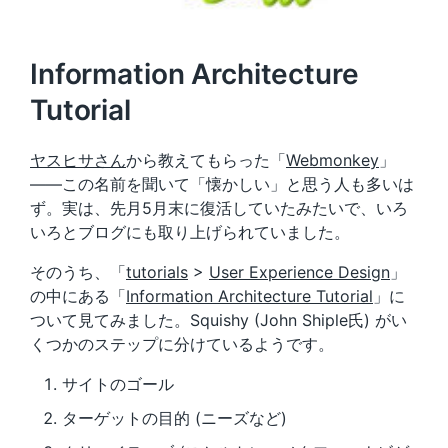
Information Architecture
Tutorial
ヤスヒサさん
から教えてもらった「
Webmonkey
」
――この名前を聞いて「懐かしい」と思う人も多いは
ず。実は、先月5月末に復活していたみたいで、いろ
いろとブログにも取り上げられていました。
そのうち、「
tutorials
>
User Experience Design
」
の中にある「
Information Architecture Tutorial
」に
ついて見てみました。Squishy (John Shiple氏) がい
くつかのステップに分けているようです。
サイトのゴール
ターゲットの目的 (ニーズなど)