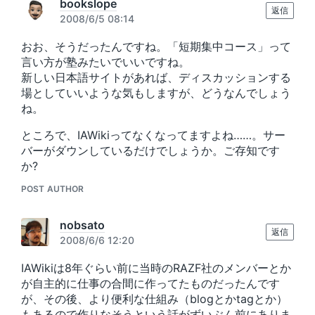
bookslope
返信
2008/6/5 08:14
おお、そうだったんですね。「短期集中コース」って
言い方が塾みたいでいいですね。
新しい日本語サイトがあれば、ディスカッションする
場としていいような気もしますが、どうなんでしょう
ね。
ところで、IAWikiってなくなってますよね……。サー
バーがダウンしているだけでしょうか。ご存知です
か?
POST AUTHOR
nobsato
返信
2008/6/6 12:20
IAWikiは8年ぐらい前に当時のRAZF社のメンバーとか
が自主的に仕事の合間に作ってたものだったんです
が、その後、より便利な仕組み（blogとかtagとか）
もあるので作りなそうという話がずいぶん前にありま