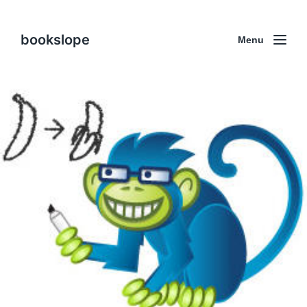
bookslope
Menu