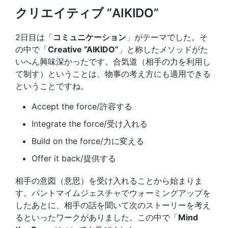
クリエイティブ “AIKIDO”
2日目は「
コミュニケーション
」がテーマでした。そ
の中で「
Creative “AIKIDO”
」と称したメソッドがた
いへん興味深かったです。合気道（相手の力を利用し
て制す）ということは、物事の考え方にも適用できる
ということですね。
Accept the force/許容する
Integrate the force/受け入れる
Build on the force/力に変える
Offer it back/提供する
相手の意図（意思）を受け入れることから始まりま
す。パントマイムジェスチャでウォーミングアップを
したあとに、相手の話を聞いて次のストーリーを考え
るといったワークがありました。この中で「
Mind