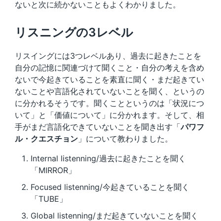
ないと次に続かないこともよくわかりました。
リスニングの3レベル
リスイングには3つレベルあり、過去に起きたことを
自分の記憶に関連づけて聞くこと・自分の考えを含め
ないで今起きていることを素直に聞く・まだ起きてい
ないことや言語化されていないことを聞く、というの
に分かれるそうです。聞くことというのは「状況につ
いて」と「価値について」に分かれます。そして、相
手がまだ言語化できていないことを聞き出す「
パワフ
ル・クエスチョン
」について教わりました。
Internal listenning/過去に起きたことを聞く
「MIRROR」
Focused listenning/今起きていることを聞く
「TUBE」
Global listenning/まだ起きていないことを聞く