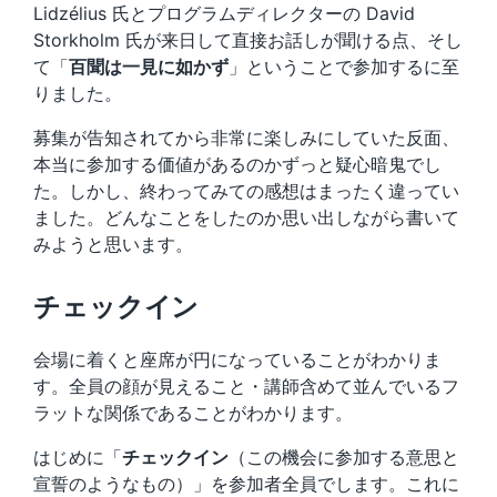
Lidzélius 氏とプログラムディレクターの David
Storkholm 氏が来日して直接お話しが聞ける点、そし
て「
百聞は一見に如かず
」ということで参加するに至
りました。
募集が告知されてから非常に楽しみにしていた反面、
本当に参加する価値があるのかずっと疑心暗鬼でし
た。しかし、終わってみての感想はまったく違ってい
ました。どんなことをしたのか思い出しながら書いて
みようと思います。
チェックイン
会場に着くと座席が円になっていることがわかりま
す。全員の顔が見えること・講師含めて並んでいるフ
ラットな関係であることがわかります。
はじめに「
チェックイン
（この機会に参加する意思と
宣誓のようなもの）」を参加者全員でします。これに