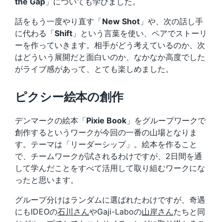
the Gap
」についても学びました。
話をもう一度やり直す「
New Shot
」や、次の話し手
に代わる「
Shift
」という言葉を使い、ペアでストーリ
ーを作っていきます。相手がどう考えているのか、次
はどういう展開だと面白いのか、なかなか高度でした
がライブ感があって、とても楽しめました。
ピクシー絵本の創作
デンマークの絵本「
Pixie Book
」をグループワークで
創作するというワークが今回の一番の山場となりま
す。テーマは「リーダーシップ」。絵本を作ること
で、チームワークが試されるわけですが、2日間を通
して学んだことをすべて活用して取り組むワークにな
ったと思います。
グループ分けはランダムに選ばれたわけですが、奇遇
にもIDEOの
石川さん
やGaji-Laboの
山岸さん
たちと同