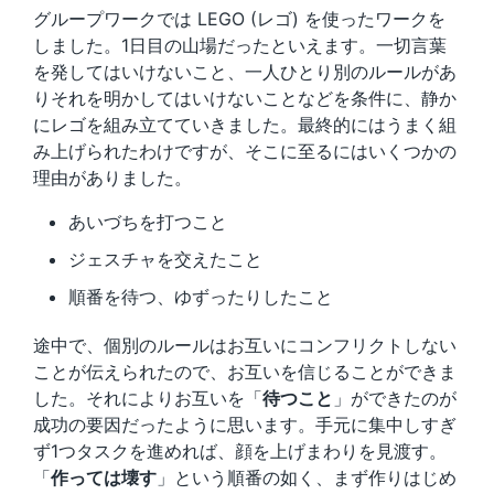
グループワークでは LEGO (レゴ) を使ったワークを
しました。1日目の山場だったといえます。一切言葉
を発してはいけないこと、一人ひとり別のルールがあ
りそれを明かしてはいけないことなどを条件に、静か
にレゴを組み立てていきました。最終的にはうまく組
み上げられたわけですが、そこに至るにはいくつかの
理由がありました。
あいづちを打つこと
ジェスチャを交えたこと
順番を待つ、ゆずったりしたこと
途中で、個別のルールはお互いにコンフリクトしない
ことが伝えられたので、お互いを信じることができま
した。それによりお互いを「
待つこと
」ができたのが
成功の要因だったように思います。手元に集中しすぎ
ず1つタスクを進めれば、顔を上げまわりを見渡す。
「
作っては壊す
」という順番の如く、まず作りはじめ