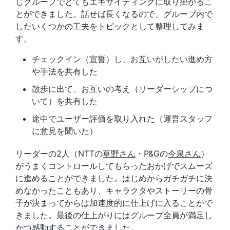
じグループでとてもエキサイティングに取り掛かるこ
とができました。話せば長くなるので、グループ内で
したいくつかの工夫をトピックとして整理してみま
す。
チェックイン（宣誓）し、お互いがしたい進め方
や手法を共有した
散歩に出て、お互いの考え（リーダーシップにつ
いて）を共有した
途中でユーザー評価を取り入れた（運営スタッフ
に意見を聞いた）
リーダーの2人（NTTの
草野さん
・P&Gの
今泉さん
）
がうまくコントロールしてもらったおかげでスムーズ
に進めることができました。はじめからガチガチに決
めなかったこともあり、キャラクタやストーリーの骨
子が決まってからは加速度的に仕上げに入ることがで
きました。最後の仕上がりにはグループ全員が満足し
かつ感動することができました。