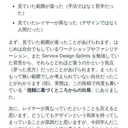
見ていた範囲が違った（手法ではなく哲学だっ
た）
見ていたレイヤーが異なった（デザインではなく
人間だった）
まず、見ていた範囲が違ったことがあげられます。は
じめは自分でもしているワークショップやファシリテ
ーション、また Service Design Splints を勉強してい
た背景から、それらとどれほど違うのかという視点
（穿った見方）だったことがあげられます。まったく
もって狭い範囲でしか考えられていない自分だったこ
とがわかります (笑)。実態は、この投稿で何度も書い
ている「
信頼に基づくところからの出発
」にありまし
た。
次に、レイヤーが異なっていたということも言えると
思います。どうしてもデザインという視座を持ってし
まっていることが原因だと思いますが、今回学んだこ