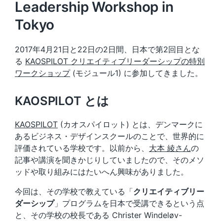
Leadership Workshop in
Tokyo
2017年4月21日と22日の2日間、日本で第2回目とな
る
KAOSPILOT クリエイティブリーダーシップの特別
ワークショップ
(モジュール1) に参加してきました。
KAOSPILOT とは
KAOSPILOT
(カオスパイロット) とは、デンマークに
あるビジネス・デザインスクールのことで、世界的に
評価されている学校です。以前から、
大本 綾さん
の
記事や講演を聞きかじりしていましたので、そのメソ
ッドや取り組みにはたいへん興味がありました。
今回は、その学校で教えている「
クリエイティブリー
ダーシップ
」プログラムを日本で受講できるという点
と、その学校の校長である Christer Windeløv-