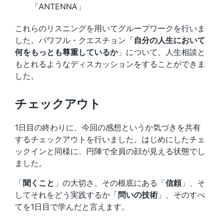
「ANTENNA」
これらのリスニングを用いてグループワークを行いま
した。パワフル・クエスチョン「
自分の人生において
何をもっとも尊重しているか
」について、人生相談と
もとれるようなディスカッションをすることができま
した。
チェックアウト
1日目の終わりに、今回の感想というか気づきを共有
するチェックアウトを行いました。はじめにしたチェ
ックインと同様に、円陣で全員の顔が見える状態でし
ました。
「
聞くこと
」の大切さ、その根底にある「
信頼
」、そ
してそれをどう実践するか「
問いの技術
」、そのすべ
てを1日目で学んだと言えます。