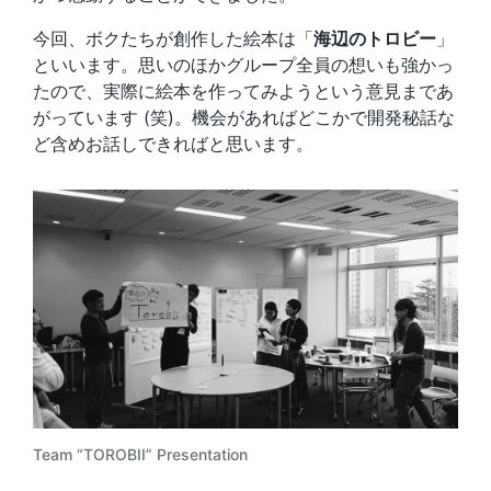
今回、ボクたちが創作した絵本は「
海辺のトロビー
」
といいます。思いのほかグループ全員の想いも強かっ
たので、実際に絵本を作ってみようという意見まであ
がっています (笑)。機会があればどこかで開発秘話な
ど含めお話しできればと思います。
Team “TOROBII” Presentation