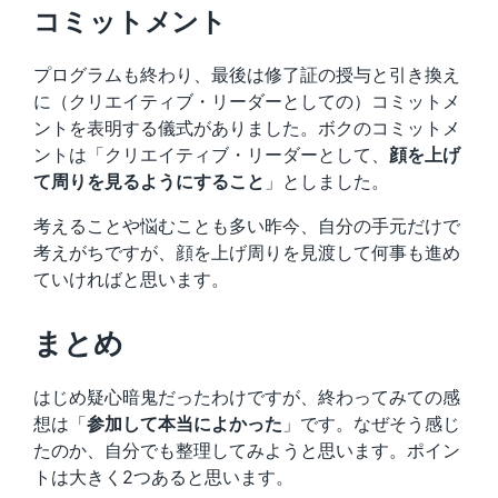
コミットメント
プログラムも終わり、最後は修了証の授与と引き換え
に（クリエイティブ・リーダーとしての）コミットメ
ントを表明する儀式がありました。ボクのコミットメ
ントは「クリエイティブ・リーダーとして、
顔を上げ
て周りを見るようにすること
」としました。
考えることや悩むことも多い昨今、自分の手元だけで
考えがちですが、顔を上げ周りを見渡して何事も進め
ていければと思います。
まとめ
はじめ疑心暗鬼だったわけですが、終わってみての感
想は「
参加して本当によかった
」です。なぜそう感じ
たのか、自分でも整理してみようと思います。ポイン
トは大きく2つあると思います。