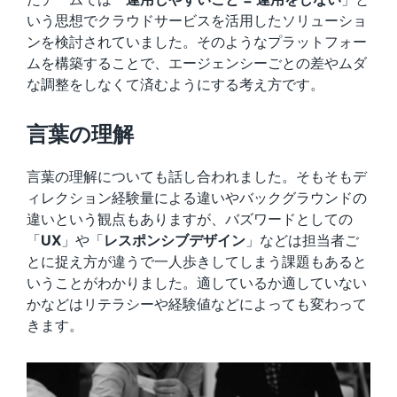
いう思想でクラウドサービスを活用したソリューショ
ンを検討されていました。そのようなプラットフォー
ムを構築することで、エージェンシーごとの差やムダ
な調整をしなくて済むようにする考え方です。
言葉の理解
言葉の理解についても話し合われました。そもそもデ
ィレクション経験量による違いやバックグラウンドの
違いという観点もありますが、バズワードとしての
「
UX
」や「
レスポンシブデザイン
」などは担当者ご
とに捉え方が違うで一人歩きしてしまう課題もあると
いうことがわかりました。適しているか適していない
かなどはリテラシーや経験値などによっても変わって
きます。