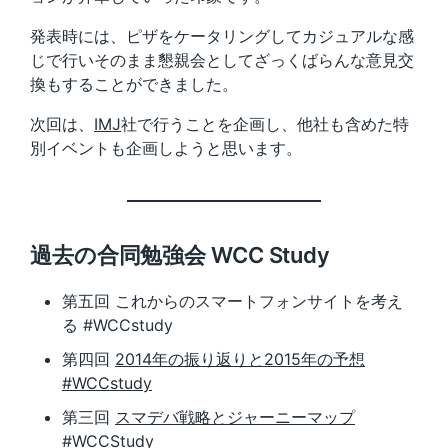
発表時には、ピザをケータリングしてカジュアルな感
じで行いそのまま懇親会としてざっくばらんな意見交
換もすることができました。
次回は、
IMJ
社で行うことを企画し、他社も含めた特
別イベントも企画しようと思います。
過去の合同勉強会 WCC Study
第五回 これからのスマートフォンサイトを考え
る #WCCstudy
第四回
2014年の振り返りと2015年の予想
#WCCstudy
第三回
スマデバ戦略とジャーニーマップ
#WCCStudy