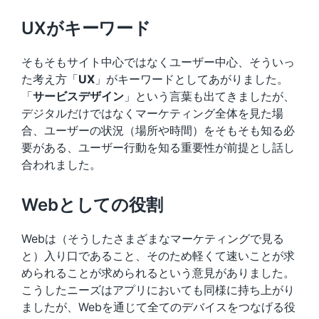
UXがキーワード
そもそもサイト中心ではなくユーザー中心、そういっ
た考え方「
UX
」がキーワードとしてあがりました。
「
サービスデザイン
」という言葉も出てきましたが、
デジタルだけではなくマーケティング全体を見た場
合、ユーザーの状況（場所や時間）をそもそも知る必
要がある、ユーザー行動を知る重要性が前提とし話し
合われました。
Webとしての役割
Webは（そうしたさまざまなマーケティングで見る
と）入り口であること、そのため軽くて速いことが求
められることが求められるという意見がありました。
こうしたニーズはアプリにおいても同様に持ち上がり
ましたが、Webを通じて全てのデバイスをつなげる役